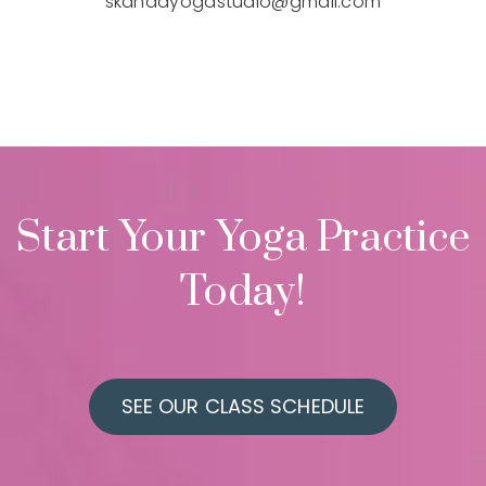
skandayogastudio@gmail.com
Start Your Yoga Practice
Today!
SEE OUR CLASS SCHEDULE