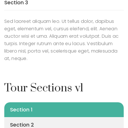
Section 3
Sed laoreet aliquam leo. Ut tellus dolor, dapibus
eget, elementum vel, cursus eleifend, elit. Aenean
auctor wisi et urna. Aliquam erat volutpat. Duis ac
turpis. Integer rutrum ante eu lacus. Vestibulum
libero nisl, porta vel, scelerisque eget, malesuada
at, neque.
Tour Sections v1
Section 1
Section 2